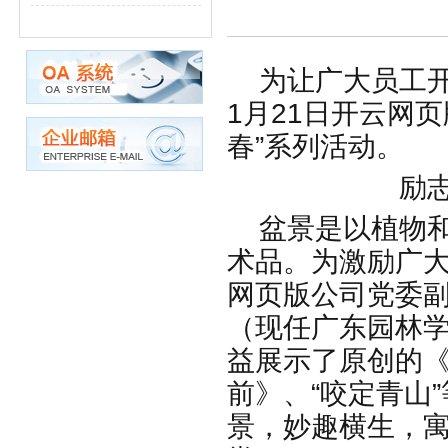
为让广大员工开
1月21日开云网
春”系列活动。
励
盆景是以植物和
术品。为激励广大
网页版公司党委
（现任广东园林
益展示了原创的
前》、“咬定青山
景，妙趣横生，