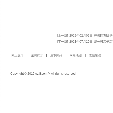
[上一篇] 2022年02月09日 开云网页
[下一篇] 2021年07月20日 织公司
网上展厅
|
诚聘英才
|
属下网站
|
网站地图
|
友情链接
|
Copyright © 2015 gztit.com™ All rights reserved