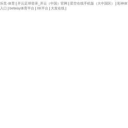
乐竞·体育
|
开云足球登录_开云（中国）官网
|
星空在线手机版（大中国区）
|
彩神体
入口
|
betway体育平台
|
XK平台
|
大发在线
|