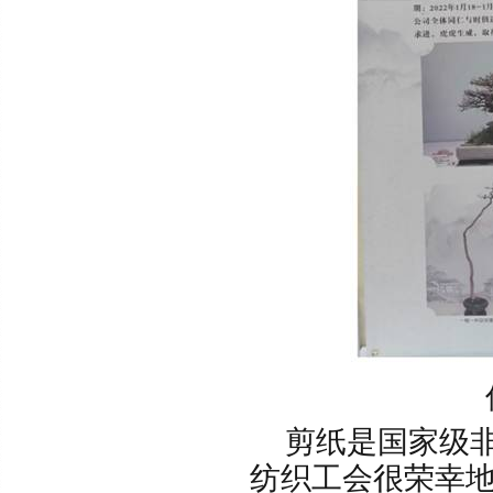
剪纸是国家级非
纺织工会很荣幸