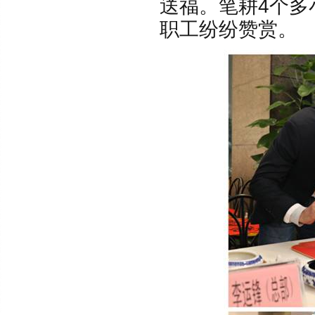
送福。笔耕4个多
职工纷纷赞赏。