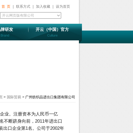
首 页
|
联系方式
|
加入收藏
|
设为首页
品牌研发
开云（中国）官方
Brand
Culture
页
>
国际贸易
>
广州纺织品进出口集团有限公司
贸企业。注册资本为人民币一亿
不断跻身向前，2011年进出口
出口企业第1名。公司于2002年