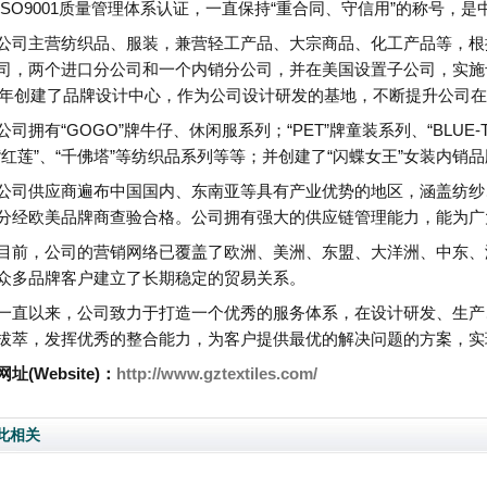
ISO9001质量管理体系认证，一直保持“重合同、守信用”的称号，
公司主营纺织品、服装，兼营轻工产品、大宗商品、化工产品等，根
司，两个进口分公司和一个内销分公司，并在美国设置子公司，实施
09年创建了品牌设计中心，作为公司设计研发的基地，不断提升公司
公司拥有“GOGO”牌牛仔、休闲服系列；“PET”牌童装系列、“BLUE
“红莲”、“千佛塔”等纺织品系列等等；并创建了“闪蝶女王”女装内销
公司供应商遍布中国国内、东南亚等具有产业优势的地区，涵盖纺纱
分经欧美品牌商查验合格。公司拥有强大的供应链管理能力，能为广
目前，公司的营销网络已覆盖了欧洲、美洲、东盟、大洋洲、中东、
众多品牌客户建立了长期稳定的贸易关系。
一直以来，公司致力于打造一个优秀的服务体系，在设计研发、生产
拔萃，发挥优秀的整合能力，为客户提供最优的解决问题的方案，实
址(Website)：
http://www.gztextiles.com/
此相关