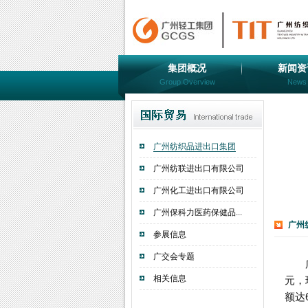
集团概况
新闻资
Group Overview
News
广州纺织品进出口集团
广州纺联进出口有限公司
广州化工进出口有限公司
广州保科力医药保健品...
广州
参展信息
广交会专题
相关信息
元，
额达