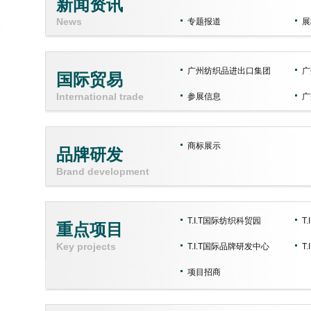
新闻资讯
News
专题报道
展
广州纺织品进出口集团
广
国际贸易
International trade
参展信息
广
商标展示
品牌研发
Brand development
T.I.T国际纺织科贸园
T
重点项目
Key projects
T.I.T国际品牌研发中心
T
项目招商